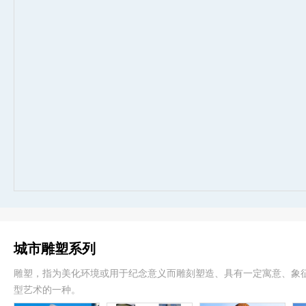
城市雕塑系列
雕塑，指为美化环境或用于纪念意义而雕刻塑造、具有一定寓意、象
型艺术的一种。