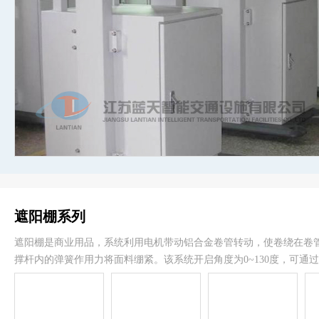
遮阳棚系列
遮阳棚是商业用品，系统利用电机带动铝合金卷管转动，使卷绕在卷
撑杆内的弹簧作用力将面料绷紧。该系统开启角度为0~130度，可通
作。遮阳棚具有外遮阳功能，能够阻挡紫外线的辐射，降低室内温度
省能源以及环境保护角度考虑，意义重大。