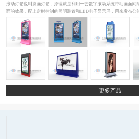
滚动灯箱也叫换画灯箱，原理就是利用一套数字滚动系统带动画面间
面的效果，配上定时控制的照明装置和LED电子显示屏，用来发布公
更多产品