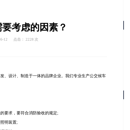
需要考虑的因素？
-12
点击： 2228 次
研发、设计、制造于一体的品牌企业。我们专业生产公交候车
的要求，要符合消防验收的规定;
照明装置;