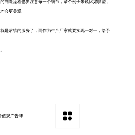
亭的制造流程也要注意每一个细节，举个例子来说比如喷塑，
才会更美观;
外就是后续的服务了，而作为生产厂家就要实现一对一，给予
询。
价值观广告牌！