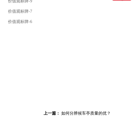
价值观标牌-9
价值观标牌-7
价值观标牌-6
上一篇：
如何分辨候车亭质量的优？