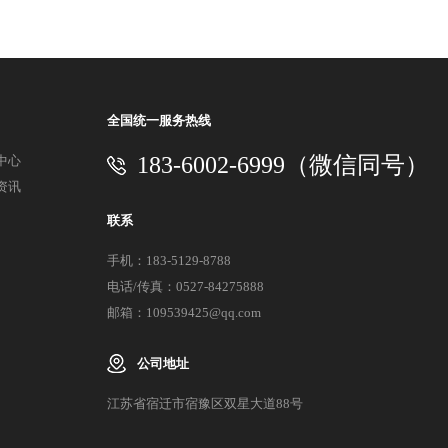
全国统一服务热线
183-6002-6999（微信同号）
中心
资讯
联系
手机：183-5129-8788
电话/传真：0527-84275888
邮箱：109539425@qq.com
公司地址
江苏省宿迁市宿豫区双星大道88号