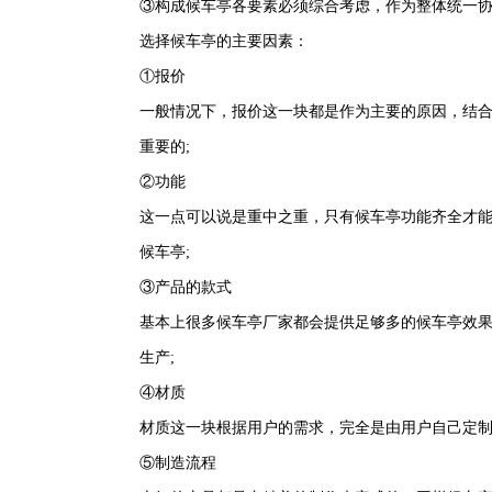
③构成候车亭各要素必须综合考虑，作为整体统一
选择候车亭的主要因素：
①报价
一般情况下，报价这一块都是作为主要的原因，结
重要的;
②功能
这一点可以说是重中之重，只有候车亭功能齐全才
候车亭;
③产品的款式
基本上很多候车亭厂家都会提供足够多的候车亭效
生产;
④材质
材质这一块根据用户的需求，完全是由用户自己定制
⑤制造流程